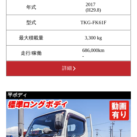
2017
年式
(H29.8)
型式
TKG-FK61F
最大積載量
3,300 kg
686,000km
走行/稼働
-
詳細
平ボディ