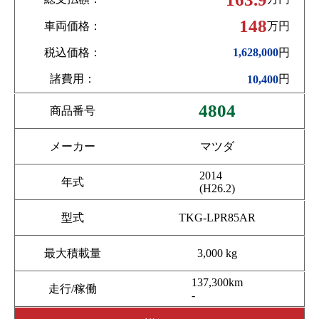
148
車両価格：
万円
税込価格：
円
1,628,000
諸費用：
円
10,400
4804
商品番号
メーカー
マツダ
2014
年式
(H26.2)
型式
TKG-LPR85AR
最大積載量
3,000 kg
137,300km
走行/稼働
-