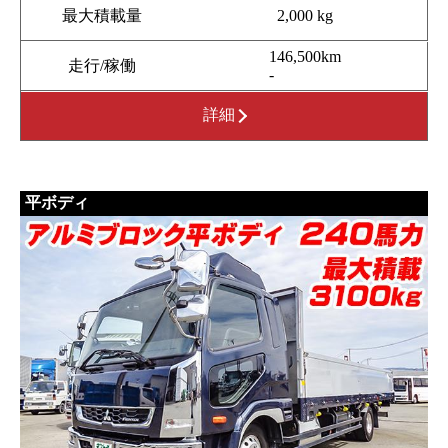
最大積載量
2,000 kg
146,500km
走行/稼働
-
詳細
平ボディ