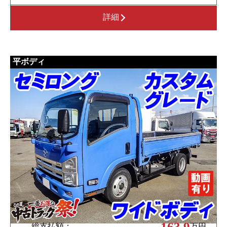
詳細
平ボディ
163.9
総支払額：
万円