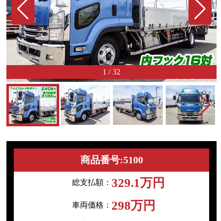
1
/
32
商品番号:5100
329.1万円
総支払額：
298万円
車両価格：