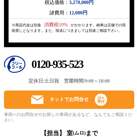
税込価格：
3,278,000円
諸費用：
12,080円
消費税10%
※商品代金は別途
がかかります。納車は店舗での現
状渡しとなります。また、陸送につきましては別途ご相談下さい。
0120-935-523
定休日/土日祝 営業時間/9:00～18:00
24ｈ
ネットでお問合せ
受付
車両へのお問合せやお探しの車両があるなど、なんでもご相談くだ
さい。
【担当】 室
まで
(ムロ)