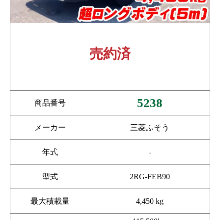
売約済
5238
商品番号
メーカー
三菱ふそう
年式
-
型式
2RG-FEB90
最大積載量
4,450 kg