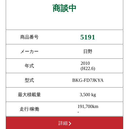
商談中
5191
商品番号
メーカー
日野
2010
年式
(H22.6)
型式
BKG-FD7JKYA
最大積載量
3,500 kg
191,700km
走行/稼働
-
詳細