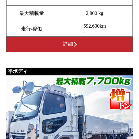
最大積載量
2,800 kg
592,600km
走行/稼働
-
詳細
平ボディ