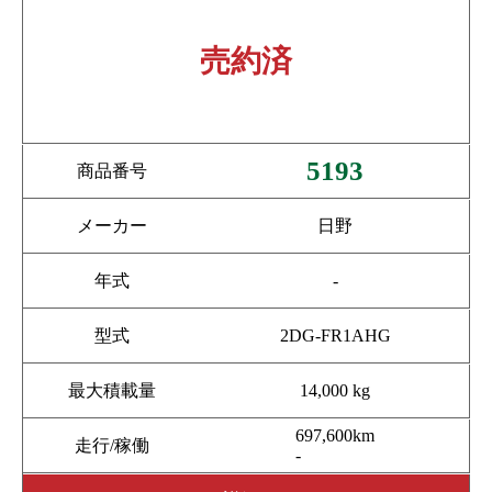
売約済
5193
商品番号
メーカー
日野
年式
-
型式
2DG-FR1AHG
最大積載量
14,000 kg
697,600km
走行/稼働
-