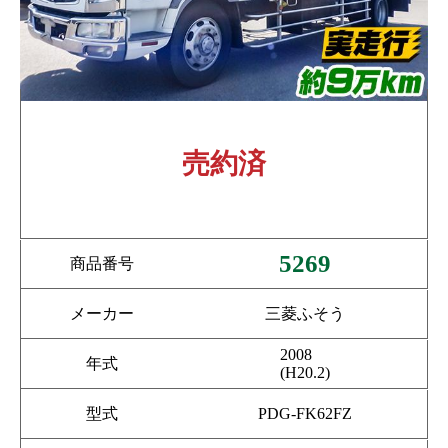
売約済
5269
商品番号
メーカー
三菱ふそう
2008
年式
(H20.2)
型式
PDG-FK62FZ