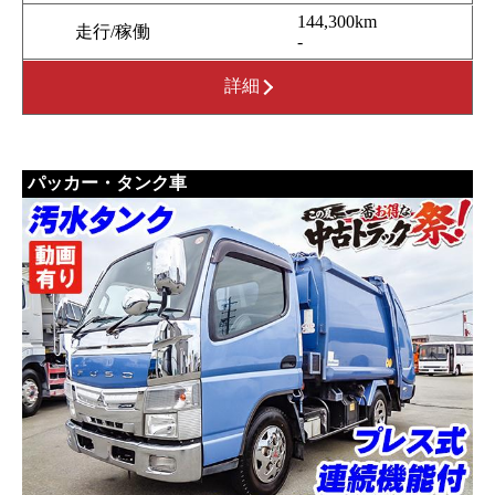
144,300km
走行/稼働
-
詳細
パッカー・タンク車