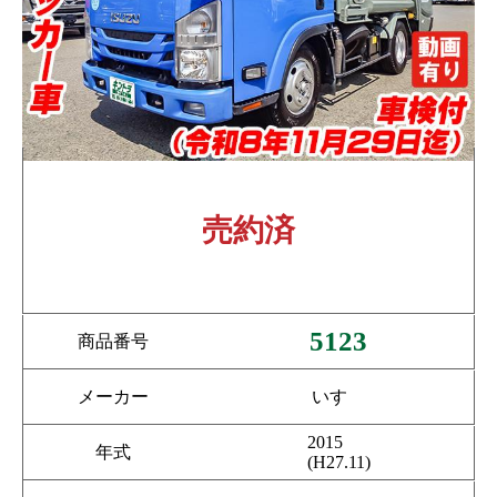
売約済
5123
商品番号
メーカー
いすゞ
2015
年式
(H27.11)