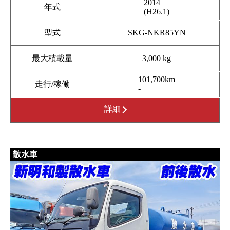
2014
年式
(H26.1)
型式
SKG-NKR85YN
最大積載量
3,000 kg
101,700km
走行/稼働
-
詳細
散水車