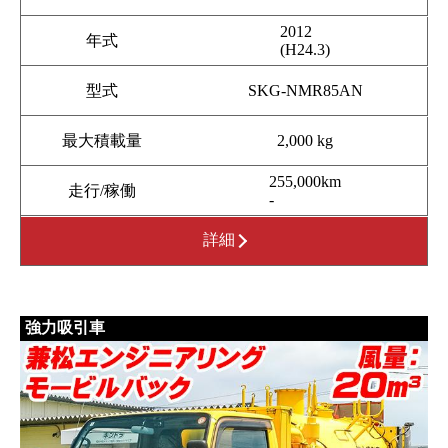
2012
年式
(H24.3)
型式
SKG-NMR85AN
最大積載量
2,000 kg
255,000km
走行/稼働
-
詳細
強力吸引車