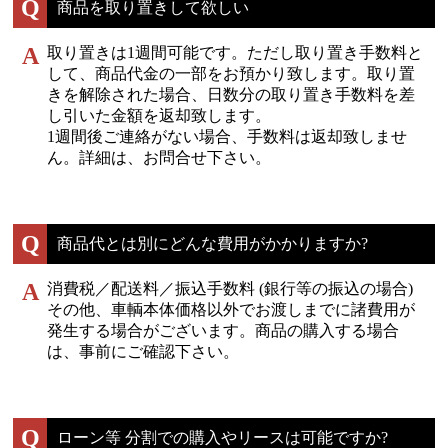
Q
商品を取り置きして欲しい
A
取り置きは1週間可能です。ただし取り置き手数料と
して、商品代金の一部をお預かり致します。取り置
きを解除された場合、日数分の取り置き手数料を差
し引いた金額を返却致します。
1週間後ご連絡がない場合、手数料は返却致しませ
ん。詳細は、お問合せ下さい。
Q
商品代とは別にどんな費用がかかりますか?
A
消費税／配送料／振込手数料 (銀行等の振込の場合)
その他、車輌本体価格以外でお渡しまでに諸費用が
発生する場合がございます。商品の購入する場合
は、事前にご確認下さい。
Q
ローン等 分割での購入やリースは可能ですか?