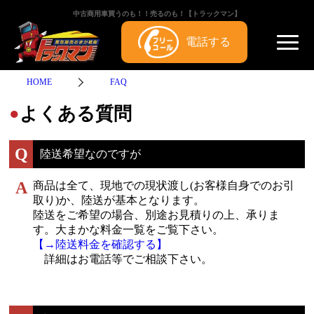
中古商用車買うのも！！売るのも！【トラックマン】
電話する
HOME
FAQ
よくある質問
●
Q
陸送希望なのですが
A
商品は全て、現地での現状渡し(お客様自身でのお引
取り)か、陸送が基本となります。
陸送をご希望の場合、別途お見積りの上、承りま
す。大まかな料金一覧をご覧下さい。
【→陸送料金を確認する】
詳細はお電話等でご相談下さい。