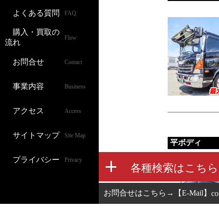
よくある質問
FAQ
購入・買取の
Flow
流れ
お問合せ
Contact
事業内容
Business
アクセス
Access
サイトマップ
Site Map
平ボディ
プライバシー
Privacy
お問合せはこちら→【E-Mail】
co