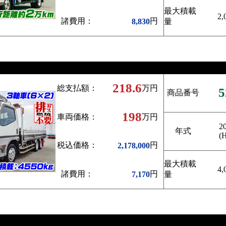
最大積載
2,
諸費用：
円
8,830
量
218.6
総支払額：
万円
5
商品番号
198
車両価格：
万円
2
年式
(
税込価格：
円
2,178,000
最大積載
4,
諸費用：
円
7,170
量