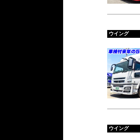
ウイング
ウイング