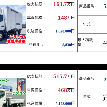
163.7
総支払額：
万円
5
商品番号
148
車両価格：
万円
年式
税込価格：
円
1,628,000
最大積載
2,
諸費用：
円
8,830
量
515.7
総支払額：
万円
5
商品番号
468
車両価格：
万円
20
年式
(H
税込価格：
円
5,148,000