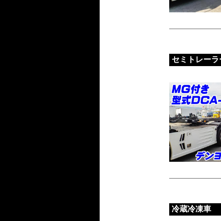
セミトレーラ
冷蔵冷凍車