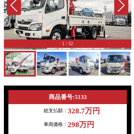
1
/
32
商品番号:5133
328.7万円
総支払額：
298万円
車両価格：