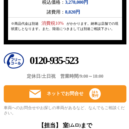
税込価格：
3,278,000円
諸費用：
8,820円
消費税10%
※商品代金は別途
がかかります。納車は店舗での現
状渡しとなります。また、陸送につきましては別途ご相談下さい。
0120-935-523
定休日/土日祝 営業時間/9:00～18:00
24ｈ
ネットでお問合せ
受付
車両へのお問合せやお探しの車両があるなど、なんでもご相談くだ
さい。
【担当】 室
まで
(ムロ)