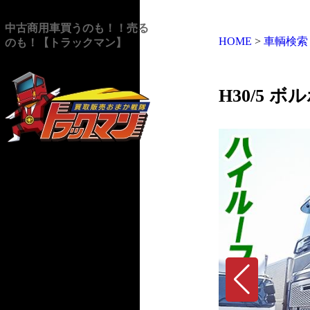
中古商用車買うのも！！売る
HOME
>
車輌検索
のも！【トラックマン】
H30/5 