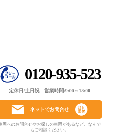
0120-935-523
定休日/土日祝 営業時間/9:00～18:00
24ｈ
ネットでお問合せ
受付
車両へのお問合せやお探しの車両があるなど、なんで
もご相談ください。