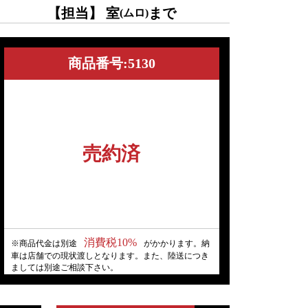
【担当】 室
まで
(ムロ)
商品番号:5130
売約済
消費税10%
※商品代金は別途
がかかります。納
車は店舗での現状渡しとなります。また、陸送につき
ましては別途ご相談下さい。