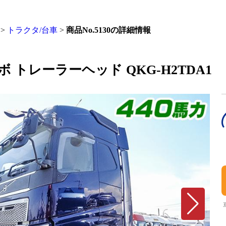
>
トラクタ/台車
>
商品No.5130の詳細情報
ボルボ トレーラーヘッド QKG-H2TDA1