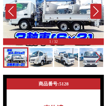
1
/
32
商品番号:5128