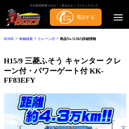
中古商用車買うのも！！売るのも！【トラックマン】
電話する
>
>
>
HOME
車輌検索
クレーン付
商品No.5128の詳細情報
H15/9 三菱ふそう キャンター クレ
ーン付・パワーゲート付 KK-
FF83EFY