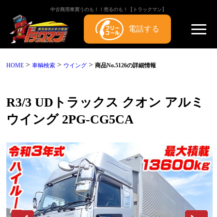
中古商用車買うのも！！売るのも！【トラックマン】
電話する
>
>
>
HOME
車輌検索
ウイング
商品No.5126の詳細情報
R3/3 UDトラックス クオン アルミ
ウイング 2PG-CG5CA