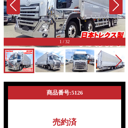
1
/
32
商品番号:5126
売約済