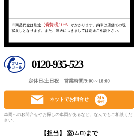
消費税10%
※商品代金は別途
がかかります。納車は店舗での現
状渡しとなります。また、陸送につきましては別途ご相談下さい。
0120-935-523
定休日/土日祝 営業時間/9:00～18:00
24ｈ
ネットでお問合せ
受付
車両へのお問合せやお探しの車両があるなど、なんでもご相談くだ
さい。
【担当】 室
まで
(ムロ)