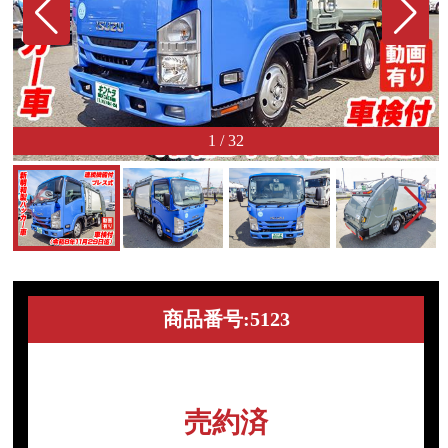
1
/
32
商品番号:5123
売約済