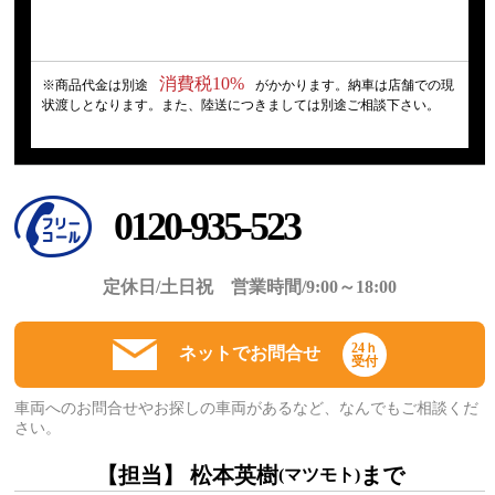
消費税10%
※商品代金は別途
がかかります。納車は店舗での現
状渡しとなります。また、陸送につきましては別途ご相談下さい。
0120-935-523
定休日/土日祝 営業時間/9:00～18:00
24ｈ
ネットでお問合せ
受付
車両へのお問合せやお探しの車両があるなど、なんでもご相談くだ
さい。
【担当】 松本英樹
まで
(マツモト)