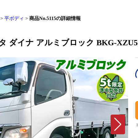
>
平ボディ
>
商品No.5115の詳細情報
トヨタ ダイナ アルミブロック BKG-XZU5