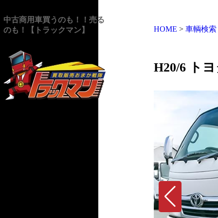
中古商用車買うのも！！売る
HOME
>
車輌検索
のも！【トラックマン】
H20/6 