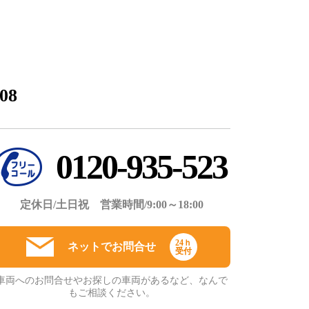
08
0120-935-523
定休日/土日祝 営業時間/9:00～18:00
24ｈ
ネットでお問合せ
受付
車両へのお問合せやお探しの車両があるなど、なんで
もご相談ください。