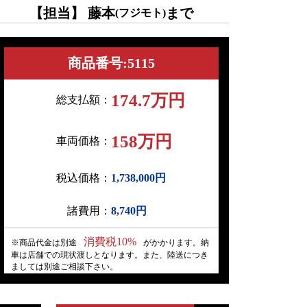
【担当】 藤本
まで
(フジモト)
商品番号:5115
174.7万円
総支払額：
158万円
車両価格：
税込価格：
1,738,000円
諸費用：
8,740円
消費税10%
※商品代金は別途
がかかります。納
車は店舗での現状渡しとなります。また、陸送につき
ましては別途ご相談下さい。