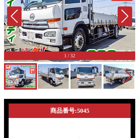
1
/
32
商品番号:5045