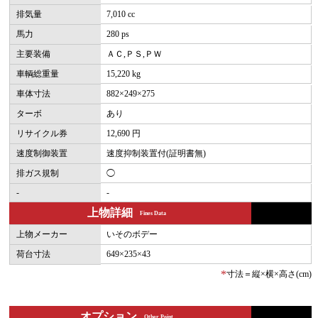
排気量
7,010 cc
馬力
280 ps
主要装備
ＡＣ,ＰＳ,ＰＷ
車輌総重量
15,220 kg
車体寸法
882×249×275
ターボ
あり
リサイクル券
12,690 円
速度制御装置
速度抑制装置付(証明書無)
排ガス規制
◯
-
-
上物詳細
Fines Data
上物メーカー
いそのボデー
荷台寸法
649×235×43
*
寸法＝縦×横×高さ(cm)
オプション
Other Point