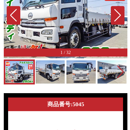
1
/
32
商品番号:5045