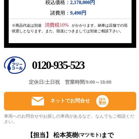
税込価格：
2,178,000円
諸費用：
9,490円
消費税10%
※商品代金は別途
がかかります。納車は店舗での現
状渡しとなります。また、陸送につきましては別途ご相談下さい。
0120-935-523
定休日/土日祝 営業時間/9:00～18:00
24ｈ
ネットでお問合せ
受付
車両へのお問合せやお探しの車両があるなど、なんでもご相談くだ
さい。
【担当】 松本英樹
まで
(マツモト)