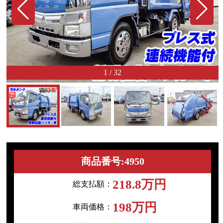
1
/
32
商品番号:4950
218.8万円
総支払額：
198万円
車両価格：