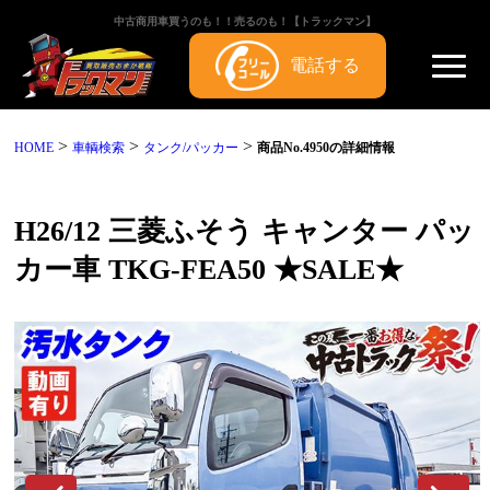
中古商用車買うのも！！売るのも！【トラックマン】
電話する
>
>
>
HOME
車輌検索
タンク/パッカー
商品No.4950の詳細情報
H26/12 三菱ふそう キャンター パッ
カー車 TKG-FEA50 ★SALE★